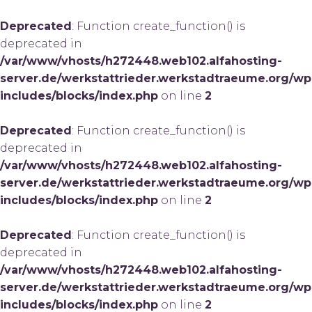
Deprecated
: Function create_function() is
deprecated in
/var/www/vhosts/h272448.web102.alfahosting-
server.de/werkstattrieder.werkstadtraeume.org/wp
includes/blocks/index.php
on line
2
Deprecated
: Function create_function() is
deprecated in
/var/www/vhosts/h272448.web102.alfahosting-
server.de/werkstattrieder.werkstadtraeume.org/wp
includes/blocks/index.php
on line
2
Deprecated
: Function create_function() is
deprecated in
/var/www/vhosts/h272448.web102.alfahosting-
server.de/werkstattrieder.werkstadtraeume.org/wp
includes/blocks/index.php
on line
2