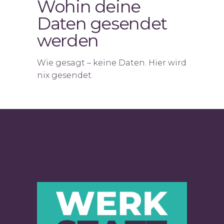
Wohin deine
Daten gesendet
werden
Wie gesagt – keine Daten. Hier wird
nix gesendet.